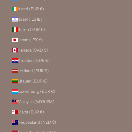
Irland (EUR €)
Israel (ILS ₪)
Italien (EUR €)
Japan (JPY ¥)
Kanada (CAD $)
Kroatien (EUR €)
Lettland (EUR €)
Litauen (EUR €)
Luxemburg (EUR €)
Malaysia (MYR RM)
Malta (EUR €)
Neuseeland (NZD $)