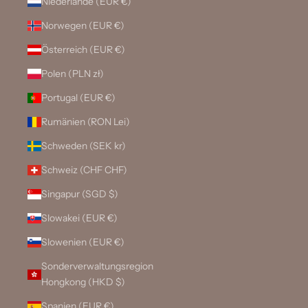
Niederlande (EUR €)
Norwegen (EUR €)
Österreich (EUR €)
Polen (PLN zł)
Portugal (EUR €)
Rumänien (RON Lei)
Schweden (SEK kr)
Schweiz (CHF CHF)
Singapur (SGD $)
Slowakei (EUR €)
Slowenien (EUR €)
Sonderverwaltungsregion
Hongkong (HKD $)
Spanien (EUR €)