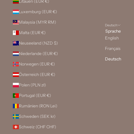
Litauen (EUR €)
Luxemburg (EUR €)
Malaysia (MYR RM)
Deutsch
Sprache
Malta (EUR €)
English
Neuseeland (NZD $)
Français
Niederlande (EUR €)
Deutsch
Norwegen (EUR €)
Österreich (EUR €)
Polen (PLN zł)
Portugal (EUR €)
Rumänien (RON Lei)
Schweden (SEK kr)
Schweiz (CHF CHF)