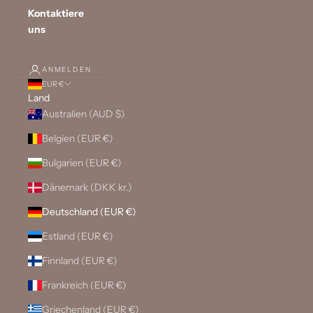
Kontaktiere
uns
ANMELDEN
EUR €
Land
Australien (AUD $)
Belgien (EUR €)
Bulgarien (EUR €)
Dänemark (DKK kr.)
Deutschland (EUR €)
Estland (EUR €)
Finnland (EUR €)
Frankreich (EUR €)
Griechenland (EUR €)