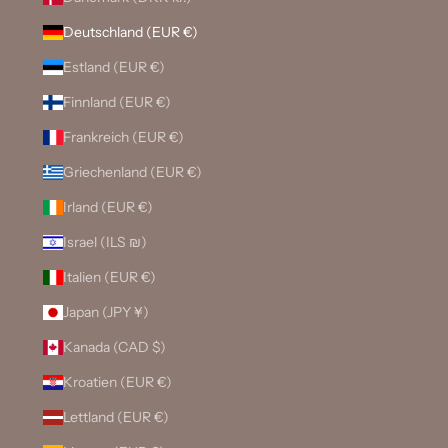
Deutschland (EUR €)
Estland (EUR €)
Finnland (EUR €)
Frankreich (EUR €)
Griechenland (EUR €)
Irland (EUR €)
Israel (ILS ₪)
Italien (EUR €)
Japan (JPY ¥)
Kanada (CAD $)
Kroatien (EUR €)
Lettland (EUR €)