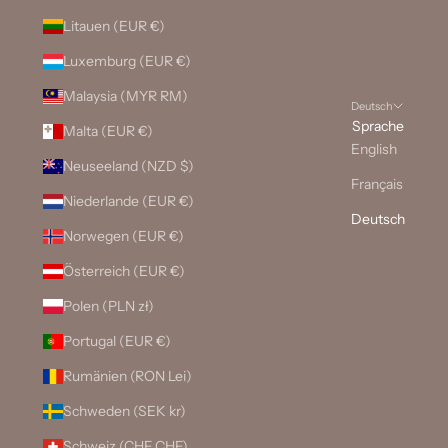
Litauen (EUR €)
Luxemburg (EUR €)
Malaysia (MYR RM)
Deutsch
Sprache
Malta (EUR €)
English
Neuseeland (NZD $)
Français
Niederlande (EUR €)
Deutsch
Norwegen (EUR €)
Österreich (EUR €)
Polen (PLN zł)
Portugal (EUR €)
Rumänien (RON Lei)
Schweden (SEK kr)
Schweiz (CHF CHF)