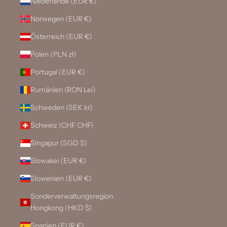
Niederlande (EUR €)
Norwegen (EUR €)
Österreich (EUR €)
Polen (PLN zł)
Portugal (EUR €)
Rumänien (RON Lei)
Schweden (SEK kr)
Schweiz (CHF CHF)
Singapur (SGD $)
Slowakei (EUR €)
Slowenien (EUR €)
Sonderverwaltungsregion
Hongkong (HKD $)
Spanien (EUR €)