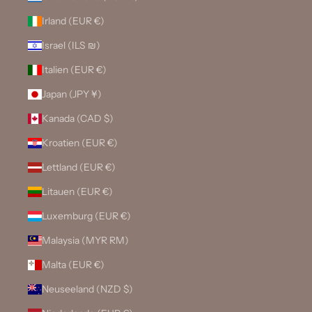
Irland (EUR €)
Israel (ILS ₪)
Italien (EUR €)
Japan (JPY ¥)
Kanada (CAD $)
Kroatien (EUR €)
Lettland (EUR €)
Litauen (EUR €)
Luxemburg (EUR €)
Malaysia (MYR RM)
Malta (EUR €)
Neuseeland (NZD $)