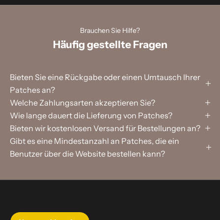
Brauchen Sie Hilfe?
Häufig gestellte Fragen
Bieten Sie eine Rückgabe oder einen Umtausch Ihrer
Patches an?
Welche Zahlungsarten akzeptieren Sie?
Wie lange dauert die Lieferung von Patches?
Bieten wir kostenlosen Versand für Bestellungen an?
Gibt es eine Mindestanzahl an Patches, die ein
Benutzer über die Website bestellen kann?