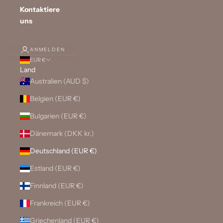
Kontaktiere
uns
ANMELDEN
EUR €
Land
Australien (AUD $)
Belgien (EUR €)
Bulgarien (EUR €)
Dänemark (DKK kr.)
Deutschland (EUR €)
Estland (EUR €)
Finnland (EUR €)
Frankreich (EUR €)
Griechenland (EUR €)