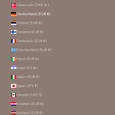
Dänemark (DKK kr.)
Deutschland (EUR €)
Estland (EUR €)
Finnland (EUR €)
Frankreich (EUR €)
Griechenland (EUR €)
Irland (EUR €)
Israel (ILS ₪)
Italien (EUR €)
Japan (JPY ¥)
Kanada (CAD $)
Kroatien (EUR €)
Lettland (EUR €)