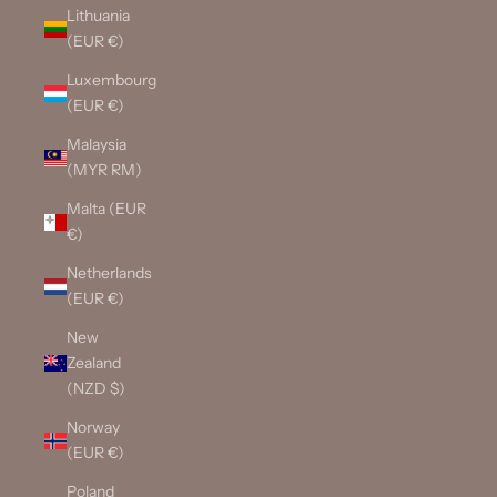
Lithuania
(EUR €)
Luxembourg
(EUR €)
Malaysia
(MYR RM)
Malta (EUR
€)
Netherlands
(EUR €)
New
Zealand
(NZD $)
Norway
(EUR €)
Poland