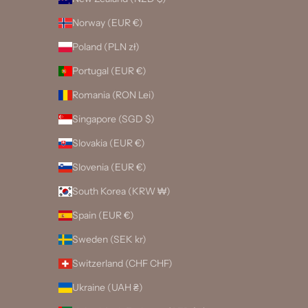
Norway (EUR €)
Poland (PLN zł)
Portugal (EUR €)
Romania (RON Lei)
Singapore (SGD $)
Slovakia (EUR €)
Slovenia (EUR €)
South Korea (KRW ₩)
Spain (EUR €)
Sweden (SEK kr)
Switzerland (CHF CHF)
Ukraine (UAH ₴)