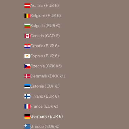
Austria (EUR €)
Belgium (EUR €)
Bulgaria (EUR €)
Canada (CAD $)
Croatia (EUR €)
Cyprus (EUR €)
Czechia (CZK Kč)
Denmark (DKK kr.)
Estonia (EUR €)
Finland (EUR €)
France (EUR €)
Germany (EUR €)
Greece (EUR €)