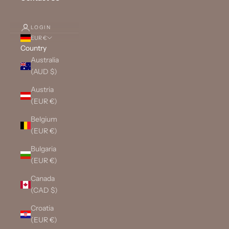
LOGIN
EUR €
Country
Australia
(AUD $)
Austria
(EUR €)
Belgium
(EUR €)
Bulgaria
(EUR €)
Canada
(CAD $)
Croatia
(EUR €)