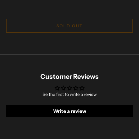
SOLD OUT
Customer Reviews
Be the first to write a review
Write a review