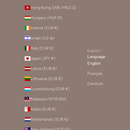
Hong Kong SAR (HKD $)
Hungary (HUF Ft)
Ireland (EUR €)
Israel (ILS ₪)
Italy (EUR €)
English
Language
Japan (JPY ¥)
English
Latvia (EUR €)
Français
Lithuania (EUR €)
Deutsch
Luxembourg (EUR €)
Malaysia (MYR RM)
Malta (EUR €)
Netherlands (EUR €)
New Zealand (NZD $)