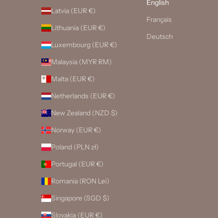
English
Latvia (EUR €)
Français
Lithuania (EUR €)
Deutsch
Luxembourg (EUR €)
Malaysia (MYR RM)
Malta (EUR €)
Netherlands (EUR €)
New Zealand (NZD $)
Norway (EUR €)
Poland (PLN zł)
Portugal (EUR €)
Romania (RON Lei)
Singapore (SGD $)
Slovakia (EUR €)