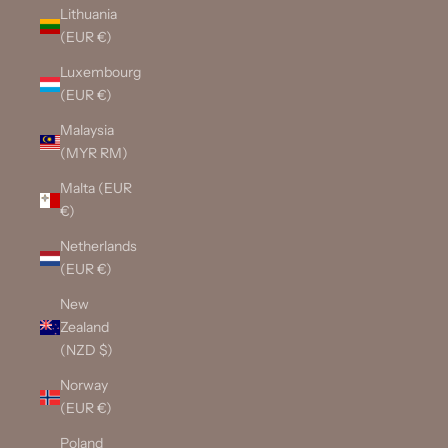
Lithuania
(EUR €)
Luxembourg
(EUR €)
Malaysia
(MYR RM)
Malta (EUR
€)
Netherlands
(EUR €)
New
Zealand
(NZD $)
Norway
(EUR €)
Poland