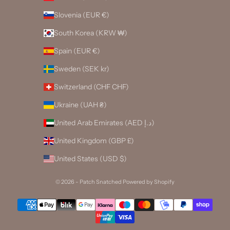
Slovenia (EUR €)
South Korea (KRW ₩)
Spain (EUR €)
Sweden (SEK kr)
Switzerland (CHF CHF)
Ukraine (UAH ₴)
United Arab Emirates (AED د.إ)
United Kingdom (GBP £)
United States (USD $)
© 2026 - Patch Snatched
Powered by Shopify