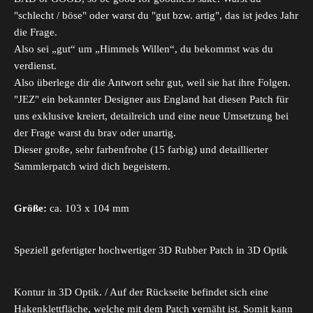
"schlecht / böse" oder warst du "gut bzw. artig", das ist jedes Jahr
die Frage.
Also sei „gut“ um „Himmels Willen“, du bekommst was du
verdienst.
Also überlege dir die Antwort sehr gut, weil sie hat ihre Folgen.
"JEZ" ein bekannter Designer aus England hat diesen Patch für
uns exklusive kreiert, detailreich und eine neue Umsetzung bei
der Frage warst du brav oder unartig.
Dieser große, sehr farbenfrohe (15 farbig) und detaillierter
Sammlerpatch wird dich begeistern.
Größe:
ca. 103 x 104 mm
Speziell gefertigter hochwertiger 3D Rubber Patch in 3D Optik
Kontur in 3D Optik. / Auf der Rückseite befindet sich eine
Hakenklettfläche, welche mit dem Patch vernäht ist. Somit kann