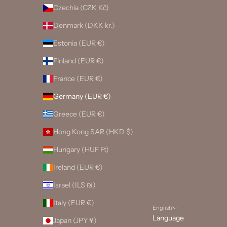
Czechia (CZK Kč)
Denmark (DKK kr.)
Estonia (EUR €)
Finland (EUR €)
France (EUR €)
Germany (EUR €)
Greece (EUR €)
Hong Kong SAR (HKD $)
Hungary (HUF Ft)
Ireland (EUR €)
Israel (ILS ₪)
Italy (EUR €)
English
Language
Japan (JPY ¥)