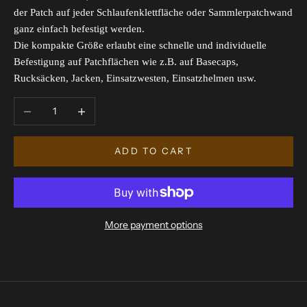
der Patch auf jeder Schlaufenklettfläche oder Sammlerpatchwand
ganz einfach befestigt werden.
Die kompakte Größe erlaubt eine schnelle und individuelle
Befestigung auf Patchflächen wie z.B. auf Basecaps,
Rucksäcken, Jacken, Einsatzwesten, Einsatzhelmen usw.
Decrease quantity
Increase quantity
ADD TO CART
More payment options