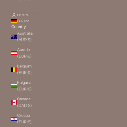
LOGIN
EUR €
Country
Australia
(AUD $)
Austria
(EUR €)
Belgium
(EUR €)
Bulgaria
(EUR €)
Canada
(CAD $)
Croatia
(EUR €)