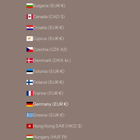
Bulgaria (EUR €)
Canada (CAD $)
Croatia (EUR €)
Cyprus (EUR €)
Czechia (CZK Kč)
Denmark (DKK kr.)
Estonia (EUR €)
Finland (EUR €)
France (EUR €)
Germany (EUR €)
Greece (EUR €)
Hong Kong SAR (HKD $)
Hungary (HUF Ft)