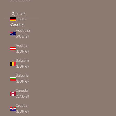
LOGIN
EUR €
Country
Australia
(AUD $)
Austria
(EUR €)
Belgium
(EUR €)
Bulgaria
(EUR €)
Canada
(CAD $)
Croatia
(EUR €)