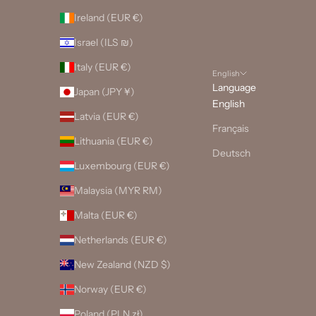
Ireland (EUR €)
Israel (ILS ₪)
Italy (EUR €)
English
Language
Japan (JPY ¥)
English
Latvia (EUR €)
Français
Lithuania (EUR €)
Deutsch
Luxembourg (EUR €)
Malaysia (MYR RM)
Malta (EUR €)
Netherlands (EUR €)
New Zealand (NZD $)
Norway (EUR €)
Poland (PLN zł)