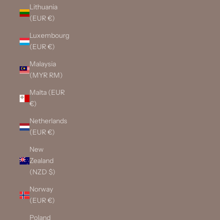
Lithuania
(EUR €)
Luxembourg
(EUR €)
Malaysia
(MYR RM)
Malta (EUR
€)
Netherlands
(EUR €)
New
Zealand
(NZD $)
Norway
(EUR €)
Poland