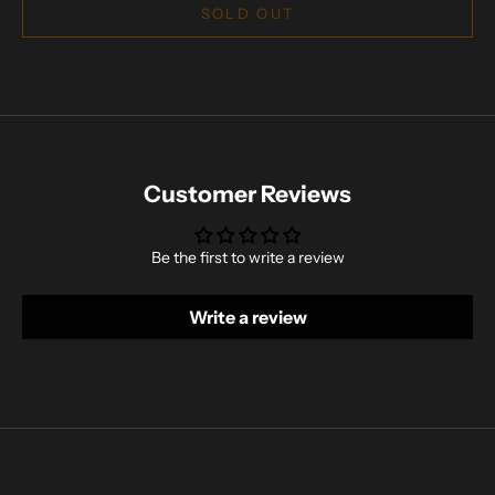
SOLD OUT
Customer Reviews
Be the first to write a review
Write a review