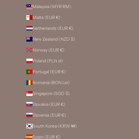
Malaysia (MYR RM)
Malta (EUR €)
Netherlands (EUR €)
New Zealand (NZD $)
Norway (EUR €)
Poland (PLN zł)
Portugal (EUR €)
Romania (RON Lei)
Singapore (SGD $)
Slovakia (EUR €)
Slovenia (EUR €)
South Korea (KRW ₩)
Spain (EUR €)