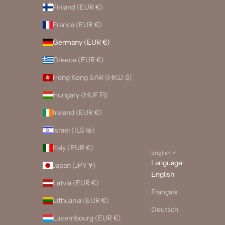
Finland (EUR €)
France (EUR €)
Germany (EUR €)
Greece (EUR €)
Hong Kong SAR (HKD $)
Hungary (HUF Ft)
Ireland (EUR €)
Israel (ILS ₪)
Italy (EUR €)
English
Language
Japan (JPY ¥)
English
Latvia (EUR €)
Français
Lithuania (EUR €)
Deutsch
Luxembourg (EUR €)