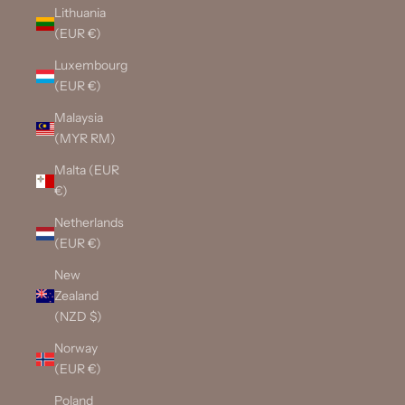
Lithuania
(EUR €)
Luxembourg
(EUR €)
Malaysia
(MYR RM)
Malta (EUR
€)
Netherlands
(EUR €)
New
Zealand
(NZD $)
Norway
(EUR €)
Poland