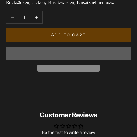
Rucksäcken, Jacken, Einsatzwesten, Einsatzhelmen usw.
Decrease quantity
Increase quantity
ADD TO CART
Customer Reviews
Be the first to write a review