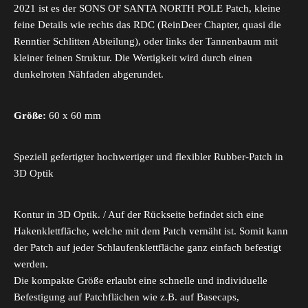
2021 ist es der SONS OF SANTA NORTH POLE Patch, kleine
feine Details wie rechts das RDC (ReinDeer Chapter, quasi die
Renntier Schlitten Abteilung), oder links der Tannenbaum mit
kleiner feinen Struktur. Die Wertigkeit wird durch einen
dunkelroten Nähfaden abgerundet.
Größe:
60 x 60 mm
Speziell gefertigter hochwertiger und flexibler Rubber-Patch in
3D Optik
Kontur in 3D Optik. / Auf der Rückseite befindet sich eine
Hakenklettfläche, welche mit dem Patch vernäht ist. Somit kann
der Patch auf jeder Schlaufenklettfläche ganz einfach befestigt
werden.
Die kompakte Größe erlaubt eine schnelle und individuelle
Befestigung auf Patchflächen wie z.B. auf Basecaps,