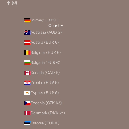
Germany (EUR €)
Country
Australia (AUD $)
Austria (EUR €)
Belgium (EUR €)
Bulgaria (EUR €)
Canada (CAD $)
Croatia (EUR €)
Cyprus (EUR €)
Czechia (CZK Kč)
Denmark (DKK kr.)
Estonia (EUR €)