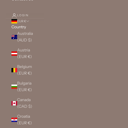
LOGIN
EUR €
Country
Australia
(AUD $)
Austria
(EUR €)
Belgium
(EUR €)
Bulgaria
(EUR €)
Canada
(CAD $)
Croatia
(EUR €)