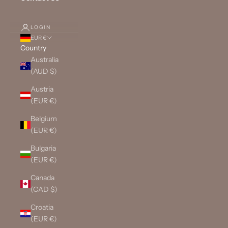
LOGIN
EUR €
Country
Australia
(AUD $)
Austria
(EUR €)
Belgium
(EUR €)
Bulgaria
(EUR €)
Canada
(CAD $)
Croatia
(EUR €)