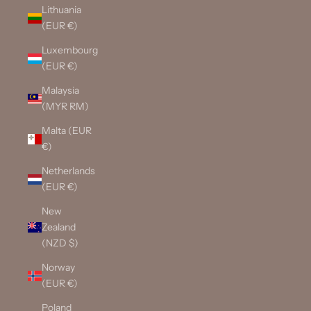
Lithuania
(EUR €)
Luxembourg
(EUR €)
Malaysia
(MYR RM)
Malta (EUR
€)
Netherlands
(EUR €)
New
Zealand
(NZD $)
Norway
(EUR €)
Poland