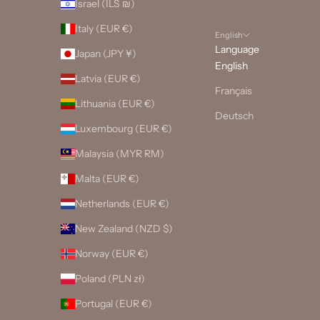
Israel (ILS ₪)
Italy (EUR €)
English
Language
Japan (JPY ¥)
English
Latvia (EUR €)
Français
Lithuania (EUR €)
Deutsch
Luxembourg (EUR €)
Malaysia (MYR RM)
Malta (EUR €)
Netherlands (EUR €)
New Zealand (NZD $)
Norway (EUR €)
Poland (PLN zł)
Portugal (EUR €)