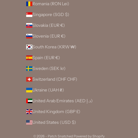
Romania (RON Lei)
Singapore (SGD $)
Slovakia (EUR €)
Slovenia (EUR €)
South Korea (KRW ₩)
Spain (EUR €)
Sweden (SEK kr)
Switzerland (CHF CHF)
Ukraine (UAH ₴)
United Arab Emirates (AED د.إ)
United Kingdom (GBP £)
United States (USD $)
© 2026 - Patch Snatched
Powered by Shopify