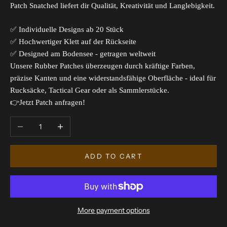
Patch Snatched liefert dir Qualität, Kreativität und Langlebigkeit.
✅ Individuelle Designs ab 20 Stück
✅ Hochwertiger Klett auf der Rückseite
✅ Designed am Bodensee - getragen weltweit
Unsere Rubber Patches überzeugen durch kräftige Farben,
präzise Kanten und eine widerstandsfähige Oberfläche - ideal für
Rucksäcke, Tactical Gear oder als Sammlerstücke.
👉Jetzt Patch anfragen!
Decrease quantity
Increase quantity
ADD TO CART
More payment options