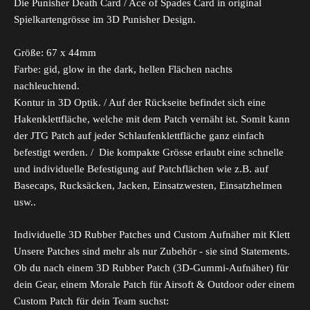
Die Punisher Death Card / Ace of Spades Card in original
Spielkartengrösse im 3D Punisher Design.
Größe: 67 x 44mm
Farbe: gid, glow in the dark, hellen Flächen nachts
nachleuchtend.
Kontur in 3D Optik. / Auf der Rückseite befindet sich eine
Hakenklettfläche, welche mit dem Patch vernäht ist. Somit kann
der JTG Patch auf jeder Schlaufenklettfläche ganz einfach
befestigt werden. / Die kompakte Grösse erlaubt eine schnelle
und individuelle Befestigung auf Patchflächen wie z.B. auf
Basecaps, Rucksäcken, Jacken, Einsatzwesten, Einsatzhelmen
usw..
Individuelle 3D Rubber Patches und Custom Aufnäher mit Klett
Unsere Patches sind mehr als nur Zubehör - sie sind Statements.
Ob du nach einem 3D Rubber Patch (3D-Gummi-Aufnäher) für
dein Gear, einem Morale Patch für Airsoft & Outdoor oder einem
Custom Patch für dein Team suchst: