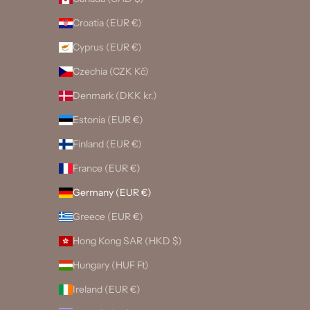
Croatia (EUR €)
Cyprus (EUR €)
Czechia (CZK Kč)
Denmark (DKK kr.)
Estonia (EUR €)
Finland (EUR €)
France (EUR €)
Germany (EUR €)
Greece (EUR €)
Hong Kong SAR (HKD $)
Hungary (HUF Ft)
Ireland (EUR €)